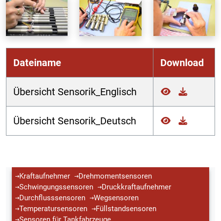
Dateiname
Download
Übersicht Sensorik_Englisch
Übersicht Sensorik_Deutsch
Kraftaufnehmer
Drehmomentsensoren
Schwingungssensoren
Druckkraftaufnehmer
Durchflusssensoren
Wegsensoren
Temperatursensoren
Füllstandsensoren
Sensoren für Tankfahrzeuge