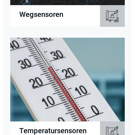
Wegsensoren
Temperatursensoren