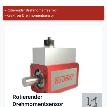
Rotierender Drehmomentsensor
Reaktiver Drehmomentsensor
Rotierender
Drehmomentsensor