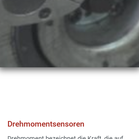
Sensoren & Kraftaufnehmer
Drehmomentsensoren
Drehmomentsensoren
Drehmoment bezeichnet die Kraft, die auf