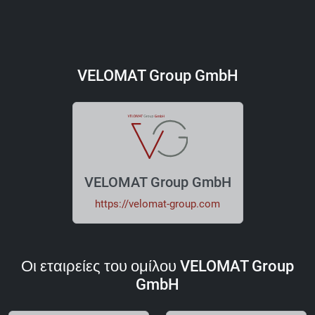
VELOMAT Group GmbH
VELOMAT Group GmbH
https://velomat-group.com
Οι εταιρείες του ομίλου VELOMAT Group
GmbH