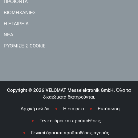
ΠΡΟΪΌΝΤΑ
ΒΙΟΜΗΧΑΝΊΕΣ
Η ΕΤΑΙΡΕΊΑ
ΝΈΑ
ΡΥΘΜΊΣΕΙΣ COOKIE
Copyright © 2026 VELOMAT Messelektronik GmbH. Όλα τα
δικαιώματα διατηρούνται.
Αρχική σελίδα
Η εταιρεία
Εκτύπωση
Γενικοί όροι και προϋποθέσεις
Γενικοί όροι και προϋποθέσεις αγοράς