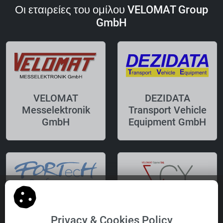
Οι εταιρείες του ομίλου VELOMAT Group
GmbH
VELOMAT
DEZIDATA
Messelektronik
Transport Vehicle
GmbH
Equipment GmbH
FORTecH
VELOMAT Cyprus
Privacy & Cookies Policy
Software GmbH
Ltd.