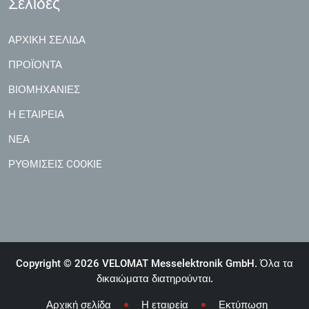
Σελίδες
ΑΡΧΙΚΉ ΣΕΛΊΔΑ
ΠΡΟΪΌΝΤΑ
ΒΙΟΜΗΧΑΝΊΕΣ
Η ΕΤΑΙΡΕΊΑ
ΝΈΑ
ΡΥΘΜΊΣΕΙΣ COOKIE
Copyright © 2026 VELOMAT Messelektronik GmbH. Όλα τα
δικαιώματα διατηρούνται.
Αρχική σελίδα
Η εταιρεία
Εκτύπωση