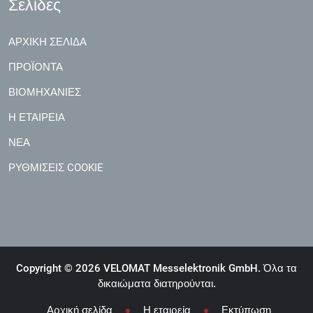
Σελίδες
ΑΡΧΙΚΉ ΣΕΛΊΔΑ
ΠΡΟΪΌΝΤΑ
ΒΙΟΜΗΧΑΝΊΕΣ
Η ΕΤΑΙΡΕΊΑ
ΝΈΑ
ΡΥΘΜΊΣΕΙΣ COOKIE
Copyright © 2026 VELOMAT Messelektronik GmbH. Όλα τα
δικαιώματα διατηρούνται.
Αρχική σελίδα
Η εταιρεία
Εκτύπωση