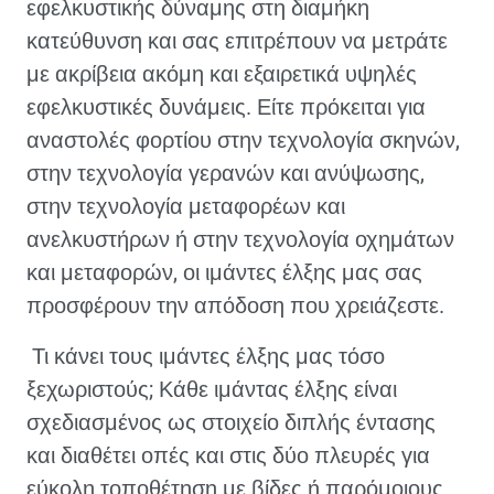
εφελκυστικής δύναμης στη διαμήκη
κατεύθυνση και σας επιτρέπουν να μετράτε
με ακρίβεια ακόμη και εξαιρετικά υψηλές
εφελκυστικές δυνάμεις. Είτε πρόκειται για
αναστολές φορτίου στην τεχνολογία σκηνών,
στην τεχνολογία γερανών και ανύψωσης,
στην τεχνολογία μεταφορέων και
ανελκυστήρων ή στην τεχνολογία οχημάτων
και μεταφορών, οι ιμάντες έλξης μας σας
προσφέρουν την απόδοση που χρειάζεστε.
Τι κάνει τους ιμάντες έλξης μας τόσο
ξεχωριστούς; Κάθε ιμάντας έλξης είναι
σχεδιασμένος ως στοιχείο διπλής έντασης
και διαθέτει οπές και στις δύο πλευρές για
εύκολη τοποθέτηση με βίδες ή παρόμοιους