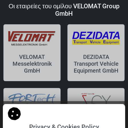
Οι εταιρείες του ομίλου VELOMAT Group
GmbH
VELOMAT
DEZIDATA
Messelektronik
Transport Vehicle
GmbH
Equipment GmbH
FORTecH
VELOMAT Cyprus
Privacy & Cookies Policy
Software GmbH
Ltd.