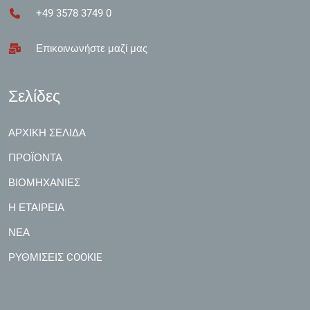
+49 3578 3749 0
Επικοινωνήστε μαζί μας
Σελίδες
ΑΡΧΙΚΉ ΣΕΛΊΔΑ
ΠΡΟΪΌΝΤΑ
ΒΙΟΜΗΧΑΝΊΕΣ
Η ΕΤΑΙΡΕΊΑ
ΝΈΑ
ΡΥΘΜΊΣΕΙΣ COOKIE