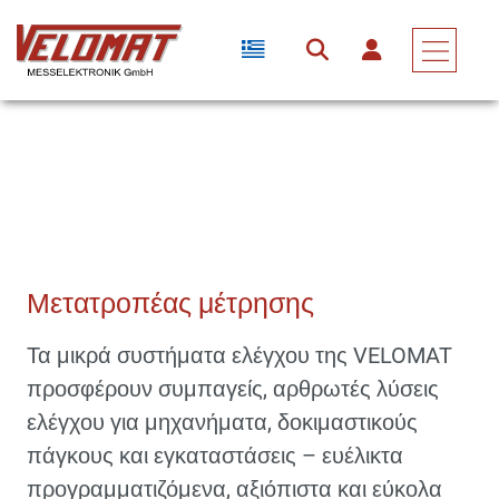
Συσκευές Μέτρησης & Ηλεκτρονικά Συγκροτήματα
Μετατροπέας Μέτρησης
Μετατροπέας μέτρησης
Τα μικρά συστήματα ελέγχου της VELOMAT
προσφέρουν συμπαγείς, αρθρωτές λύσεις
ελέγχου για μηχανήματα, δοκιμαστικούς
πάγκους και εγκαταστάσεις – ευέλικτα
προγραμματιζόμενα, αξιόπιστα και εύκολα