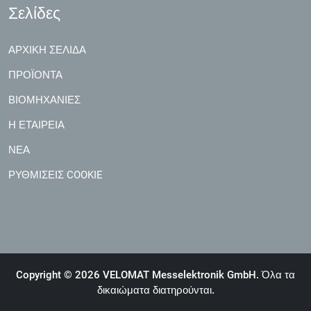
Σελίδες
ΑΡΧΙΚΉ ΣΕΛΊΔΑ
ΠΡΟΪΌΝΤΑ
ΒΙΟΜΗΧΑΝΊΕΣ
Η ΕΤΑΙΡΕΊΑ
ΝΈΑ
ΡΥΘΜΊΣΕΙΣ COOKIE
Copyright © 2026 VELOMAT Messelektronik GmbH. Όλα τα
δικαιώματα διατηρούνται.