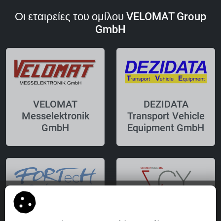
Οι εταιρείες του ομίλου VELOMAT Group
GmbH
VELOMAT
DEZIDATA
Messelektronik
Transport Vehicle
GmbH
Equipment GmbH
FORTecH
VELOMAT Cyprus