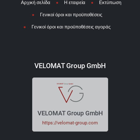
Αρχική σελίδα
Η εταιρεία
Εκτύπωση
Γενικοί όροι και προϋποθέσεις
Γενικοί όροι και προϋποθέσεις αγοράς
VELOMAT Group GmbH
VELOMAT Group GmbH
https://velomat-group.com