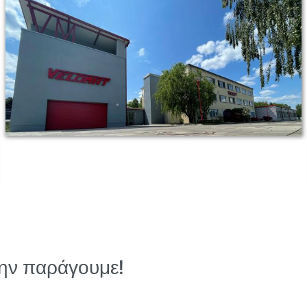
 την παράγουμε!