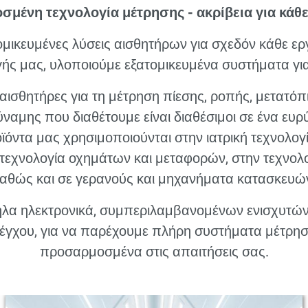
μένη τεχνολογία μέτρησης - ακρίβεια για κάθ
ικευμένες λύσεις αισθητήρων για σχεδόν κάθε ερ
ς μας, υλοποιούμε εξατομικευμένα συστήματα γι
αισθητήρες για τη μέτρηση πίεσης, ροπής, μετατόπ
ύναμης που διαθέτουμε είναι διαθέσιμοι σε ένα ευ
οϊόντα μας χρησιμοποιούνται στην ιατρική τεχνολογ
 τεχνολογία οχημάτων και μεταφορών, στην τεχνολ
αθώς και σε γερανούς και μηχανήματα κατασκευώ
λα ηλεκτρονικά, συμπεριλαμβανομένων ενισχυτώ
έγχου, για να παρέχουμε πλήρη συστήματα μέτρηση
προσαρμοσμένα στις απαιτήσεις σας.