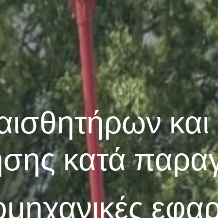
αισθητήρων και 
ησης κατά παραγ
ιομηχανικές εφα