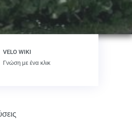
VELO WIKI
Γνώση με ένα κλικ
ύσεις