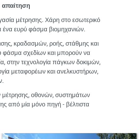
ε απαίτηση
γασία μέτρησης. Χάρη στο εσωτερικό
α ένα ευρύ φάσμα βιομηχανιών.
ισης, κραδασμών, ροής, στάθμης και
ρύ φάσμα σχεδίων και μπορούν να
ία, στην τεχνολογία πάγκων δοκιμών,
ογία μεταφορέων και ανελκυστήρων,
ν.
ν μέτρησης, οθονών, συστημάτων
ς από μία μόνο πηγή - βέλτιστα