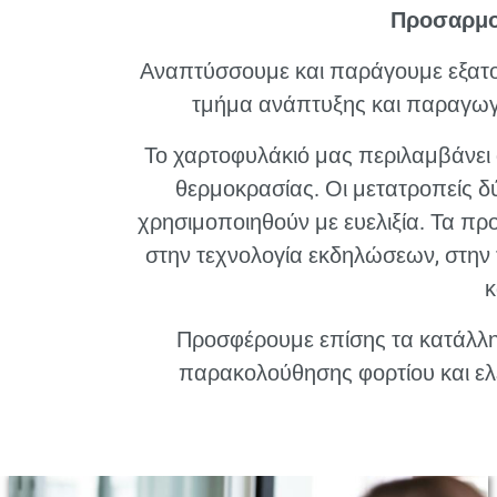
Προσαρμοσ
Αναπτύσσουμε και παράγουμε εξατομ
τμήμα ανάπτυξης και παραγωγή
Το χαρτοφυλάκιό μας περιλαμβάνει 
θερμοκρασίας. Οι μετατροπείς δ
χρησιμοποιηθούν με ευελιξία. Τα πρ
στην τεχνολογία εκδηλώσεων, στην
κ
Προσφέρουμε επίσης τα κατάλλη
παρακολούθησης φορτίου και ελ