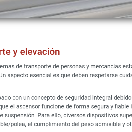
te y elevación
emas de transporte de personas y mercancías están
 Un aspecto esencial es que deben respetarse cuid
pado con un concepto de seguridad integral debido
que el ascensor funcione de forma segura y fiable 
e suspensión. Para ello, diversos dispositivos sup
ble/polea, el cumplimiento del peso admisible y o