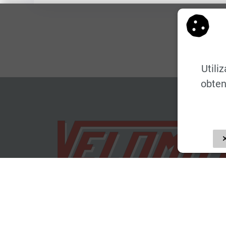
Utili
obten
Certificados