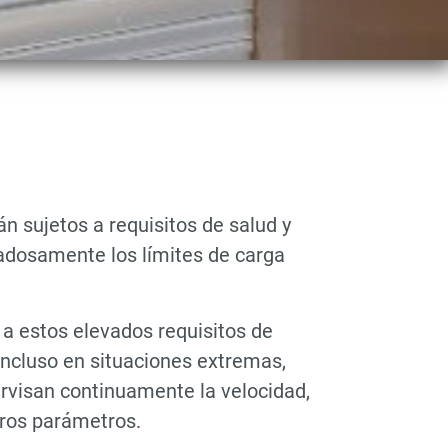
 sujetos a requisitos de salud y
adosamente los límites de carga
 a estos elevados requisitos de
incluso en situaciones extremas,
ervisan continuamente la velocidad,
tros parámetros.