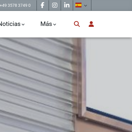
+49 3578 3749 0
Noticias
Más