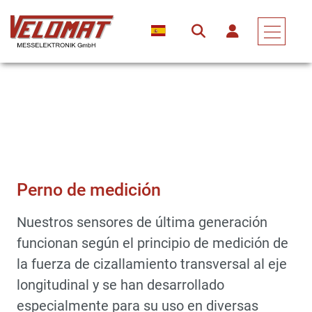
Sensores Y Transductores De Fuerza
Transductor De Fuerza
Perno De Medición
Perno de medición
Nuestros sensores de última generación
funcionan según el principio de medición de
la fuerza de cizallamiento transversal al eje
longitudinal y se han desarrollado
especialmente para su uso en diversas