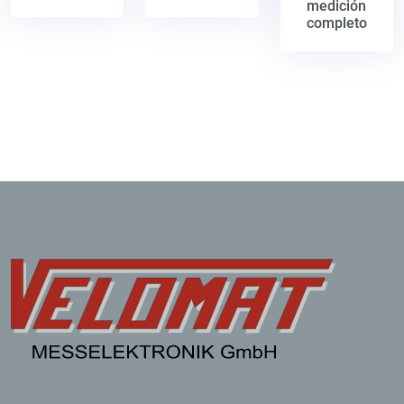
medición
completo