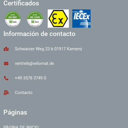
Certificados
Información de contacto
Schwarzer Weg 23 b 01917 Kamenz
vertrieb@velomat.de
+49 3578 3749 0
Contacto
Páginas
PÁGINA DE INICIO