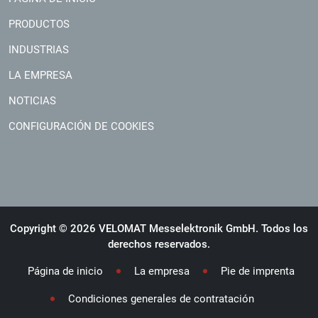
PRODUCTOS
INDUSTRIAS
LA EMPRESA
NOTICIAS
CONFIGURACIÓN DE COOKIES
Copyright © 2026 VELOMAT Messelektronik GmbH. Todos los
derechos reservados.
Página de inicio
La empresa
Pie de imprenta
Condiciones generales de contratación