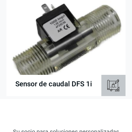
Sensor de caudal DFS 1i
Su socio para soluciones personalizadas