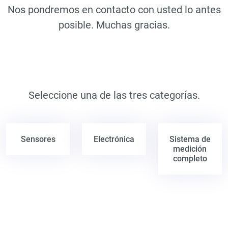
Nos pondremos en contacto con usted lo antes
posible. Muchas gracias.
Seleccione una de las tres categorías.
Sensores
Electrónica
Sistema de
medición
completo