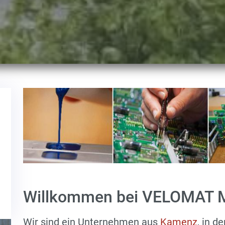
Willkommen bei VELOMAT M
Wir sind ein Unternehmen aus
Kamenz
, in d