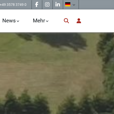
+49 3578 3749 0
News
Mehr