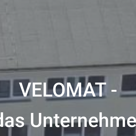
VELOMAT -
as Unternehm