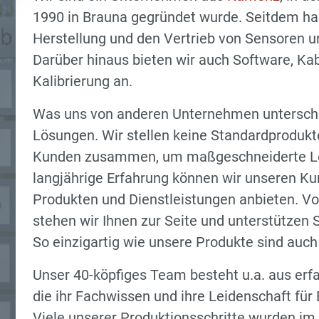
1990 in Brauna gegründet wurde. Seitdem hab
Herstellung und den Vertrieb von Sensoren un
Darüber hinaus bieten wir auch Software, Ka
Kalibrierung an.
Was uns von anderen Unternehmen unterscheid
Lösungen. Wir stellen keine Standardprodukt
Kunden zusammen, um maßgeschneiderte Lös
langjährige Erfahrung können wir unseren Ku
Produkten und Dienstleistungen anbieten. Vo
stehen wir Ihnen zur Seite und unterstützen 
So einzigartig wie unsere Produkte sind auch
Unser 40-köpfiges Team besteht u.a. aus erf
die ihr Fachwissen und ihre Leidenschaft für E
Viele unserer Produktionsschritte wurden im