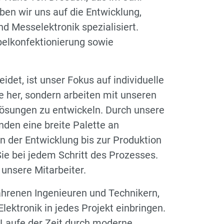
en wir uns auf die Entwicklung,
d Messelektronik spezialisiert.
belkonfektionierung sowie
et, ist unser Fokus auf individuelle
e her, sondern arbeiten mit unseren
ungen zu entwickeln. Durch unsere
nden eine breite Palette an
n der Entwicklung bis zur Produktion
Sie bei jedem Schritt des Prozesses.
 unsere Mitarbeiter.
ahrenen Ingenieuren und Technikern,
lektronik in jedes Projekt einbringen.
 Laufe der Zeit durch moderne