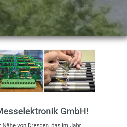
esselektronik GmbH!
er Nähe von Dresden, das im Jahr